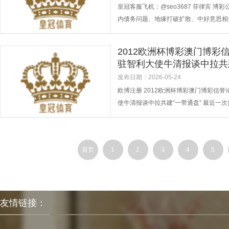
皇冠客服飞机：@seo3687 菲律宾 
内债务问题、地缘打破扩散、中好意思相
多方抓续博弈中造成预期，因此期价波动
金花，金九银十旺季预期破损，阛阓信心受
2012欧洲杯博彩澳门博
驻智利大使牛清报谈中拉共建
发布日期：2026-05-24
欧博注册 2012欧洲杯博彩澳门博彩信
使牛清报谈中拉共建“一带通盘” 最近一
@seo3687 新华社记者朱雨博 皇
共建“一带通盘”，既利于丰富中智关连内
首页
1
2
3
4
5
友情链接：