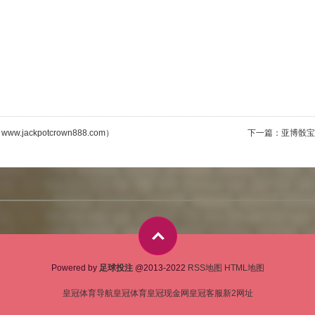
ackpotcrown888.com）
下一篇：
亚博骰宝博
Powered by
足球投注
@2013-2022
RSS地图
HTML地图
皇冠体育导航
皇冠体育
皇冠现金网
皇冠客服
新2网址