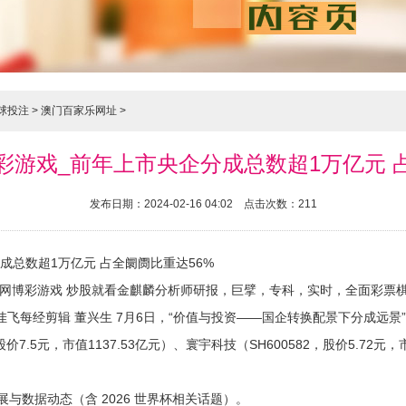
球投注
>
澳门百家乐网址
>
彩游戏_前年上市央企分成总数超1万亿元 占
发布日期：2024-02-16 04:02 点击次数：211
成总数超1万亿元 占全阛阓比重达56%
车彩票网博彩游戏 炒股就看金麒麟分析师研报，巨擘，专科，实时，全面彩票
王佳飞每经剪辑 董兴生 7月6日，“价值与投资——国企转换配景下分成远
价7.5元，市值1137.53亿元）、寰宇科技（SH600582，股价5.72元，
与数据动态（含 2026 世界杯相关话题）。