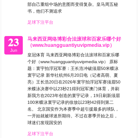
部自己重组中场的意图而变得复杂。皇马周五秘
书，他们不测追求
足球下注平台
23
马来西亚网络博彩合法滚球和百家乐哪个好
（www.huangguantiyuvipmedia.vip）
Jun
皇冠体育 马来西亚网络博彩合法滚球和百家乐哪
个好（www.huangguantiyuvipmedia.vip） 原标
题：寰宇拍浮冠军赛：王长浩冲破须眉50米蝶泳
寰宇记录 新华社杭州6月20日电（记者高萌、夏
亮）王长浩20日在2026年寰宇拍浮冠军赛须眉50
米蝶泳决赛中以23秒21得到冠军澳门体育，并刷
新我方在2023年创造的寰宇记录，19日刷新须眉
100米蝶泳寰宇记录的徐放以23秒42得到第二
名。 北京国安作为本赛季中超引援最多的球队，
一开始就被球迷所期待。不过在赛季开始之后，
球迷们发现国安的
足球下注平台