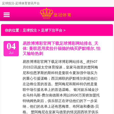
足球投注-足球体育资讯平台
你的位置：
足球投注
>
足球下注平台
>
04
易胜博博彩官网下载足球博彩网站排名_天
体: 曼联思用卖拉什福德的钱买萨默维尔, 怕
Jul
又输给热刺
易胜博博彩官网下载足球博彩网站排名_ 虎扑07
月03日讯据太空体育报谈，皇家马德里的楚阿梅
尼和伯恩茅斯的斯科特是曼联今夏加强中场实力
的重心引援谋略；西汉姆联的萨默维尔则是他们
左边锋位置的首选。楚阿梅尼和斯科特仍然是曼
联中场引援名单上的首选谋略。 银河娱乐城金沙
在马特乌斯-费尔南德斯本周以8500万英镑加盟托
特纳姆热刺后，俱乐部正在评估他们的下一步采
纳，他们的名单上还有恩梅查、布阿迪和桑德-贝
格。 楚阿梅尼在皇家马德里的情况因西班牙俱乐