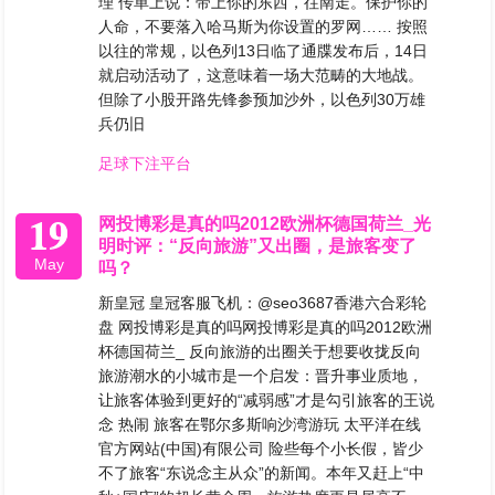
理 传单上说：带上你的东西，往南走。保护你的
人命，不要落入哈马斯为你设置的罗网…… 按照
以往的常规，以色列13日临了通牒发布后，14日
就启动活动了，这意味着一场大范畴的大地战。
但除了小股开路先锋参预加沙外，以色列30万雄
兵仍旧
足球下注平台
19
网投博彩是真的吗2012欧洲杯德国荷兰_光
明时评：“反向旅游”又出圈，是旅客变了
May
吗？
新皇冠 皇冠客服飞机：@seo3687香港六合彩轮
盘 网投博彩是真的吗网投博彩是真的吗2012欧洲
杯德国荷兰_ 反向旅游的出圈关于想要收拢反向
旅游潮水的小城市是一个启发：晋升事业质地，
让旅客体验到更好的“减弱感”才是勾引旅客的王说
念 热闹 旅客在鄂尔多斯响沙湾游玩 太平洋在线
官方网站(中国)有限公司 险些每个小长假，皆少
不了旅客“东说念主从众”的新闻。本年又赶上“中