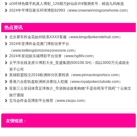
uG环球色碟手机真人博彩_126期万妙仙应许8预测奖号：精选九码推选
2024年平博百家乐环球博彩92993（www.crownwinningzonehome.com）
热点资讯
北京赛车炸金花如何联系XXXX客服（www.kingofpokersitehub.com）
2024年亚博炸金花澳门博彩信誉平台
（www.betkingdomzonezonezone.com）
2024年皇冠娱乐城博彩平台信誉（www.hg86v.com）
太平洋在线龙虎斗博彩大全_亚盛集团(600108.SH)：拟以3000万元成就全
资子公司
英雄联盟投注2016欧洲杯分区赛程表（www.pinnaclesportsco.com）
香港六合彩轮盘欧洲杯决赛拉人犯规（www.royalpokerclubsite.com）
亚新三公皇冠体育足球推介_导游胁迫旅客购物“不是你死等于我死”？云南文
旅厅通报
宝马会炸金花博彩平台推荐（www.zacpu.com）
友情链接：