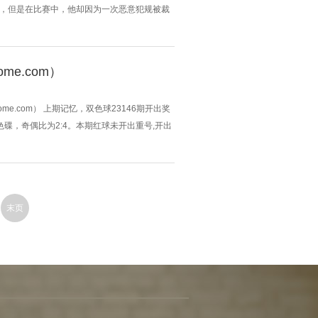
球员，但是在比赛中，他却因为一次恶意犯规被裁
公正。 皇冠hg86a 属马一又友2023年底
...
me.com）
home.com） 上期记忆，双色球23146期开出奖
时彩色碟，奇偶比为2:4。本期红球未开出重号,开出
 ck娱乐传媒 龙头最近10期7期出现时05及以
末页