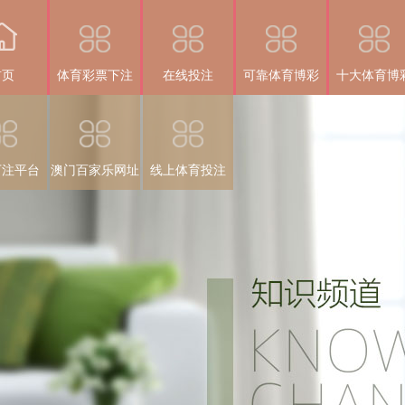
首页
体育彩票下注
在线投注
可靠体育博彩
十大体育博
下注平台
澳门百家乐网址
线上体育投注