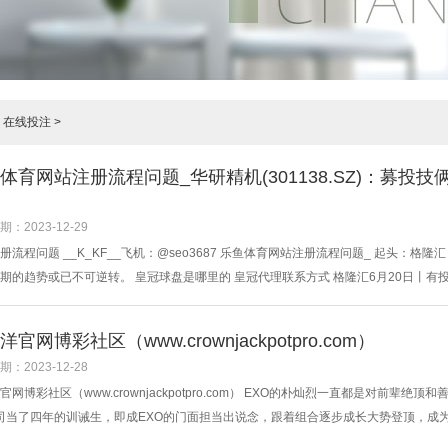
>
在线投注
>
体育网站注册流程问题_华研精机(301138.SZ)：募
：2023-12-29
册流程问题 __K_KF__飞机：@seo3687 乐鱼体育网站注册流程问题_ 起头：格隆汇 
期的趋势或已不可逆转。 皇冠球盘是哪里的 皇冠代理联系方式 格隆汇6月20日丨有投资者
奈何？募投技俩投产后省略能开释几许产能？ 欧博网站 最近，参加商业活动批评“商
复：凭据2022年年报知道彩票百家乐，2022年公司瓶坯智能成型系统产量80套，瓶坯模
洋官网博彩社区（www.crownjackpotpro.com）
：2023-12-28
官网博彩社区（www.crownjackpotpro.com） EXO的朴灿烈一直都是对前
司当了四年的训诫生，即成EXO的门面担当出说念，跟着组合逐步成长大势登顶，成
颜门面。 SM公司在弃取爱豆成员组合出说念的期间，所筹商到的长相聘请圭臬都并